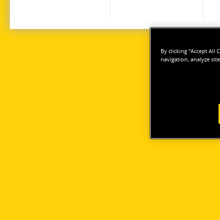
By clicking “Accept All
navigation, analyze site