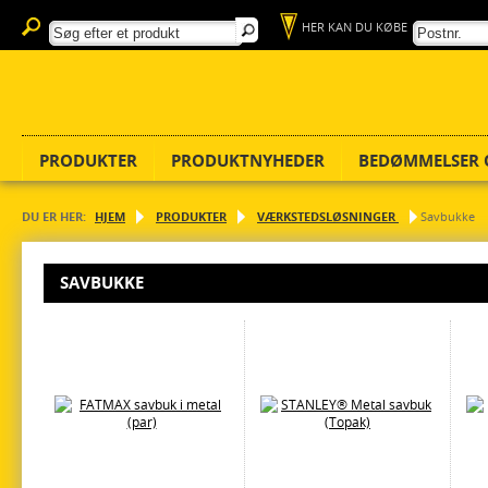
HER KAN DU KØBE
PRODUKTER
PRODUKTNYHEDER
BEDØMMELSER 
DU ER HER:
HJEM
PRODUKTER
VÆRKSTEDSLØSNINGER
Savbukke
SAVBUKKE