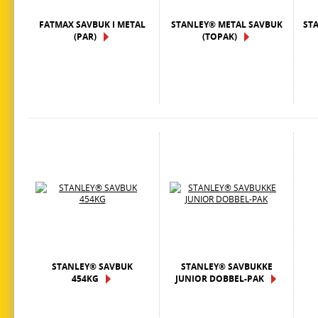
FATMAX SAVBUK I METAL
STANLEY® METAL SAVBUK
ST
(PAR)
(TOPAK)
STANLEY® SAVBUK
STANLEY® SAVBUKKE
454KG
JUNIOR DOBBEL-PAK