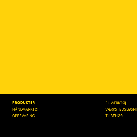
PRODUKTER
EL-VÆRKTØJ
HÅNDVÆRKTØJ
VÆRKSTEDSLØSN
OPBEVARING
TILBEHØR