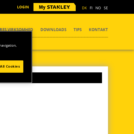
LOGIN
DK
FI
NO
SE
RES VIRKSOMHED
DOWNLOADS
TIPS
KONTAKT
 navigation,
All Cookies