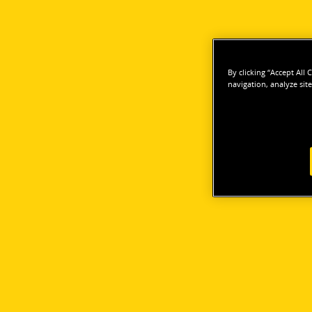
By clicking “Accept All
navigation, analyze site