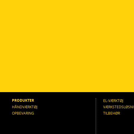
PRODUKTER
EL-VÆRKTØJ
HÅNDVÆRKTØJ
VÆRKSTEDSLØSN
OPBEVARING
TILBEHØR