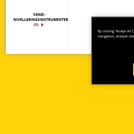
VAND-
NIVELLERINGSINSTRUMENTER
(1)
By clicking “Accept All
navigation, analyze site