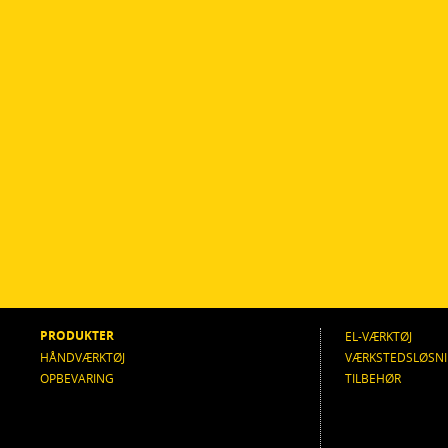
PRODUKTER
EL-VÆRKTØJ
HÅNDVÆRKTØJ
VÆRKSTEDSLØSN
OPBEVARING
TILBEHØR