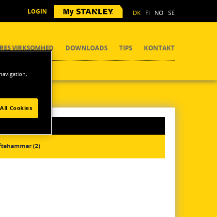
LOGIN
DK
FI
NO
SE
RES VIRKSOMHED
DOWNLOADS
TIPS
KONTAKT
 navigation,
All Cookies
tehammer (2)