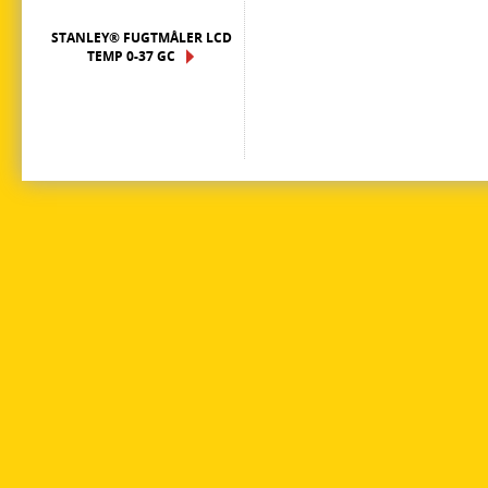
STANLEY® FUGTMÅLER LCD
TEMP 0-37 GC