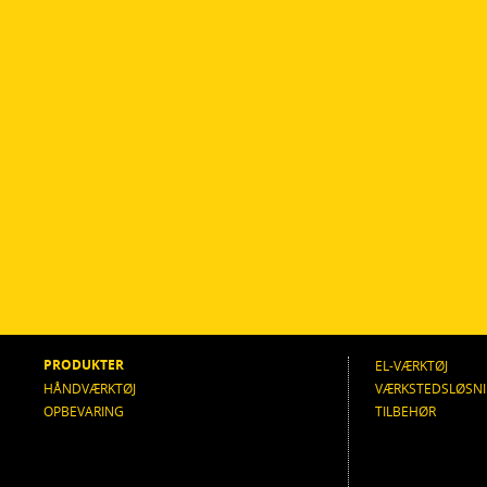
PRODUKTER
EL-VÆRKTØJ
HÅNDVÆRKTØJ
VÆRKSTEDSLØSN
OPBEVARING
TILBEHØR