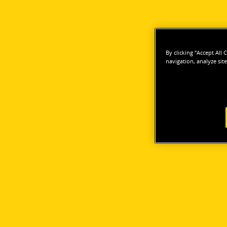
By clicking “Accept All
navigation, analyze site