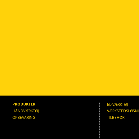
PRODUKTER
EL-VÆRKTØJ
HÅNDVÆRKTØJ
VÆRKSTEDSLØSN
OPBEVARING
TILBEHØR