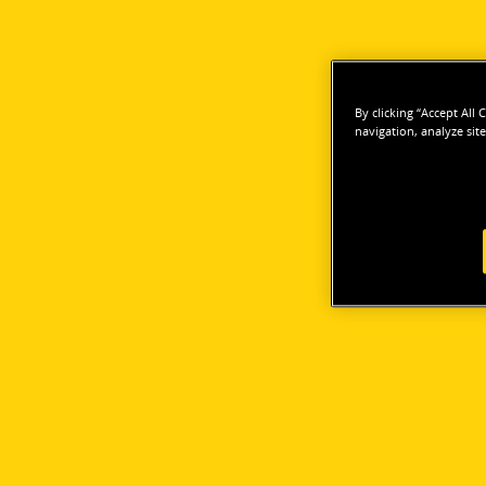
By clicking “Accept All
navigation, analyze site