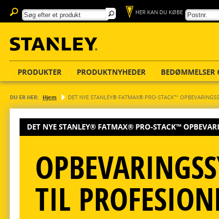
HER KAN DU KØBE
PRODUKTER
PRODUKTNYHEDER
BEDØMMELSER 
DU ER HER:
Hjem
DET NYE STANLEY® FATMAX® PRO-STACK™ OPBEVARINGS
DET NYE STANLEY® FATMAX® PRO-STACK™ OPBEVAR
OPBEVARINGSS
TIL PROFESION