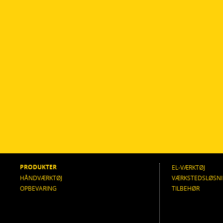
PRODUKTER
EL-VÆRKTØJ
HÅNDVÆRKTØJ
VÆRKSTEDSLØSN
OPBEVARING
TILBEHØR