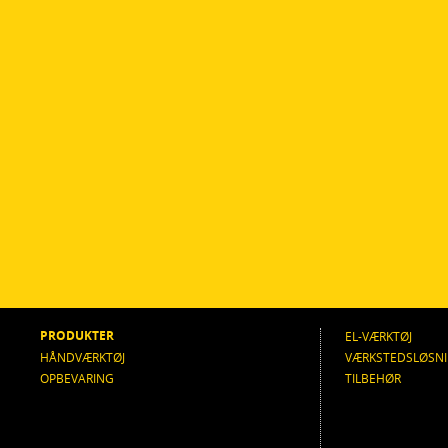
PRODUKTER
EL-VÆRKTØJ
HÅNDVÆRKTØJ
VÆRKSTEDSLØSN
OPBEVARING
TILBEHØR