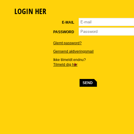
LOGIN HER
E-MAIL
PASSWORD
Glemt password?
Gensend aktiveringsmail
Ikke tilmeldt endnu?
Tilmeld dig her